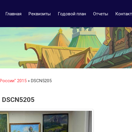
Главная
Реквизиты
Годовой план
Отчеты
Контак
России" 2015
» DSCN5205
DSCN5205