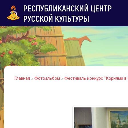
РЕСПУБЛИКАНСКИЙ ЦЕНТР
РУССКОЙ КУЛЬТУРЫ
Главная
»
Фотоальбом
»
Фестиваль конкурс "Корнями в 