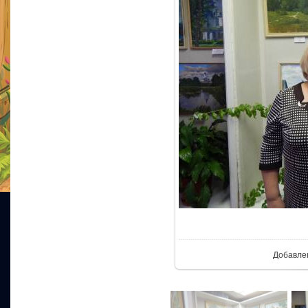
В реал
Добавле