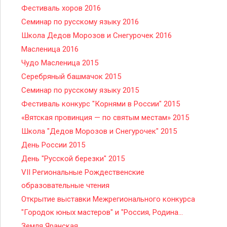
Фестиваль хоров 2016
Семинар по русскому языку 2016
Школа Дедов Морозов и Снегурочек 2016
Масленица 2016
Чудо Масленица 2015
Серебряный башмачок 2015
Семинар по русскому языку 2015
Фестиваль конкурс "Корнями в России" 2015
«Вятская провинция — по святым местам» 2015
Школа "Дедов Морозов и Снегурочек" 2015
День России 2015
День "Русской березки" 2015
VII Региональные Рождественские
образовательные чтения
Открытие выставки Межрегионального конкурса
"Городок юных мастеров" и "Россия, Родина...
Земля Яранская