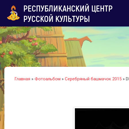
РЕСПУБЛИКАНСКИЙ ЦЕНТР
РУССКОЙ КУЛЬТУРЫ
Главная
»
Фотоальбом
»
Серебряный башмачок 2015
» D