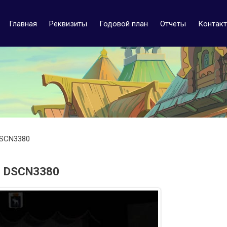
Главная
Реквизиты
Годовой план
Отчеты
Контак
SCN3380
DSCN3380