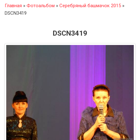
Главная
»
Фотоальбом
»
Серебряный башмачок 2015
»
DSCN3419
DSCN3419