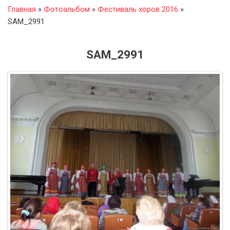
Главная
»
Фотоальбом
»
Фестиваль хоров 2016
»
SAM_2991
SAM_2991