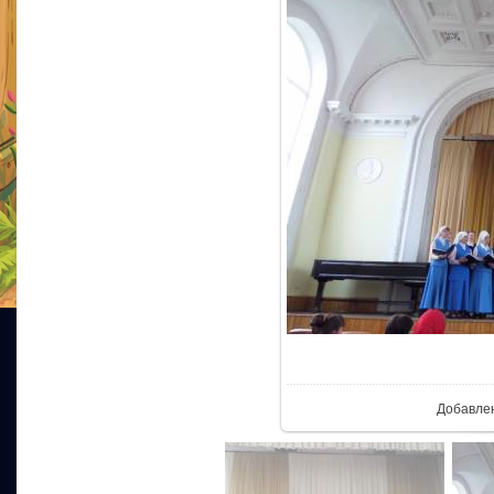
В реал
Добавле