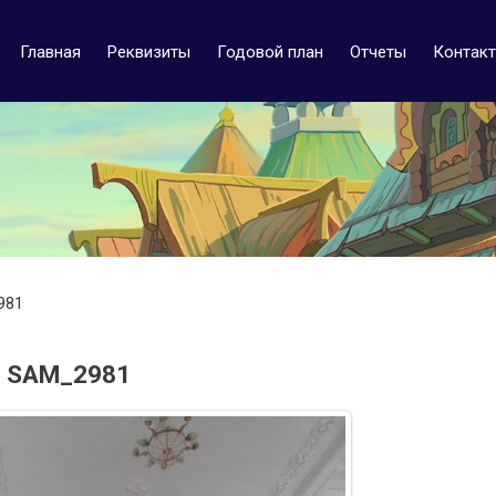
Главная
Реквизиты
Годовой план
Отчеты
Контак
981
SAM_2981