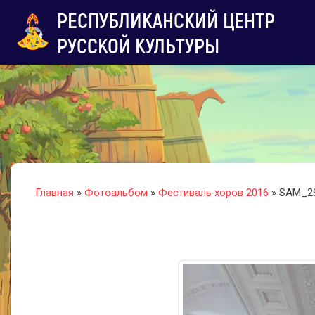
РЕСПУБЛИКАНСКИЙ ЦЕНТР
РУССКОЙ КУЛЬТУРЫ
Главная
»
Фотоальбом
»
Фестиваль хоров 2016
» SAM_2