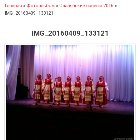
Главная
»
Фотоальбом
»
Славянские напевы 2016
»
IMG_20160409_133121
IMG_20160409_133121