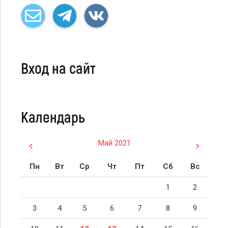
Вход на сайт
Календарь
Май 2021
Пн
Вт
Ср
Чт
Пт
Сб
Вс
1
2
3
4
5
6
7
8
9